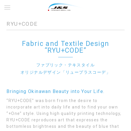
RYU+CODE
Fabric and Textile Design
“RYU+CODE”
ファブリック・テキスタイル
オリジナルデザイン「リュープラスコーデ」
Bringing Okinawan Beauty into Your Life.
“RYU+CODE” was born from the desire to
incorporate art into daily life and to find your own
“+One” style. Using high quality printing technology,
RYU+CODE reproduces art that expresses the
bottomless brightness and the beauty of blue that