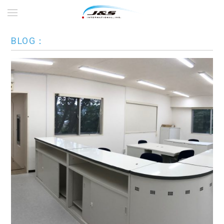
BLOG：