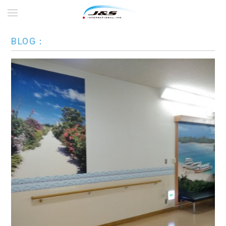
BLOG：