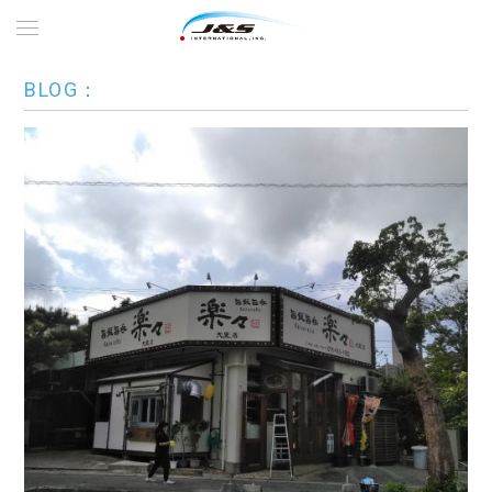
BLOG：