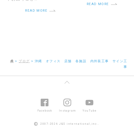
READ MORE
READ MORE
>
ブログ
>
沖縄 オフィス 店舗 各施設 内外装工事 サイン工
事
Facebook
Instagram
YouTube
©
2007-2026 J&S international,inc..