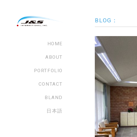
BLOG：
HOME
ABOUT
PORTFOLIO
CONTACT
BLAND
日本語