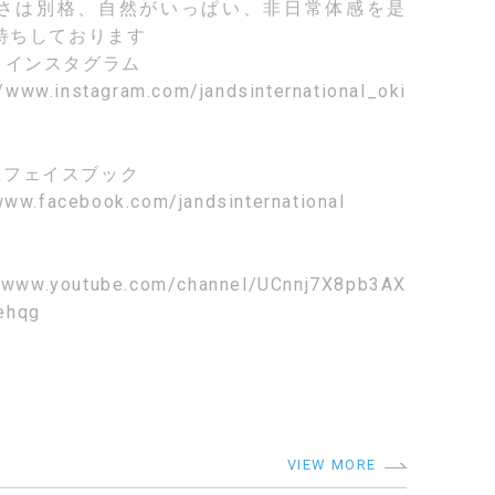
さは別格、自然がいっぱい、非日常体感を是
待ちしております
m
インスタグラム
//www.instagram.com/jandsinternational_oki
k
フェイスブック
www.facebook.com/jandsinternational
//www.youtube.com/channel/UCnnj7X8pb3AX
ehqg
VIEW MORE