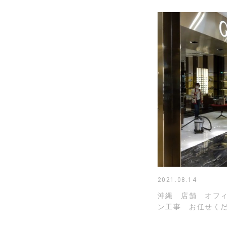
2021.08.14
沖縄 店舗 オフ
ン工事 お任せくだ