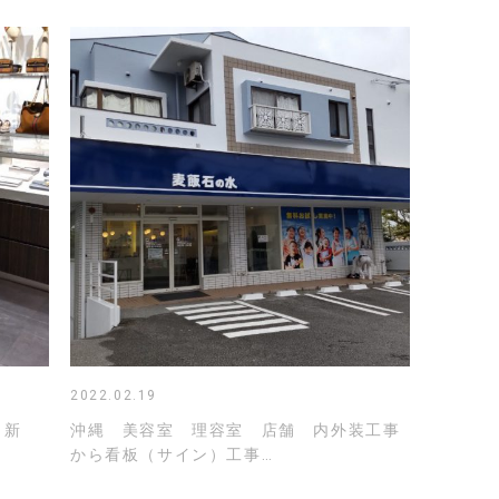
2022.02.19
 新
沖縄 美容室 理容室 店舗 内外装工事
から看板（サイン）工事…