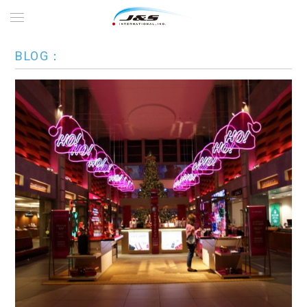
BLOG：