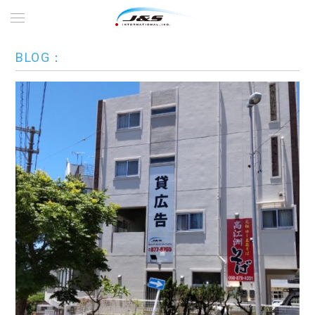
BLOG：