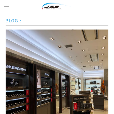
BLOG：