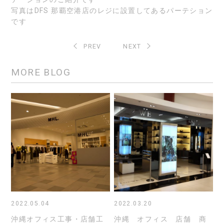
写真はDFS 那覇空港店のレジに設置してあるパーテション
です
PREV
NEXT
MORE BLOG
2022.05.04
2022.03.20
沖縄オフィス工事・店舗工
沖縄 オフィス 店舗 商