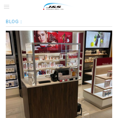
BLOG：