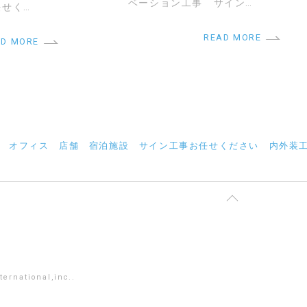
ベーション工事 サイン…
せく…
READ MORE
AD MORE
 オフィス 店舗 宿泊施設 サイン工事お任せください 内外装
ernational,inc..