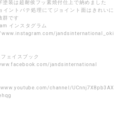
字塗装は超耐侯フッ素焼付仕上で納めました
ョイントパテ処理にてジョイント面はきれいに
抜群です
ram
インスタグラム
//www.instagram.com/jandsinternational_oki
k
フェイスブック
www.facebook.com/jandsinternational
//www.youtube.com/channel/UCnnj7X8pb3AX
ehqg