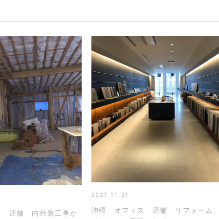
2021.11.21
沖縄 オフィス 店舗 リフォーム
事 店舗 内外装工事か