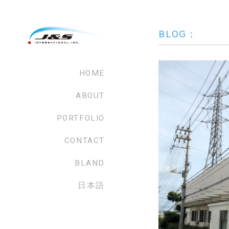
BLOG：
HOME
ABOUT
PORTFOLIO
CONTACT
BLAND
日本語