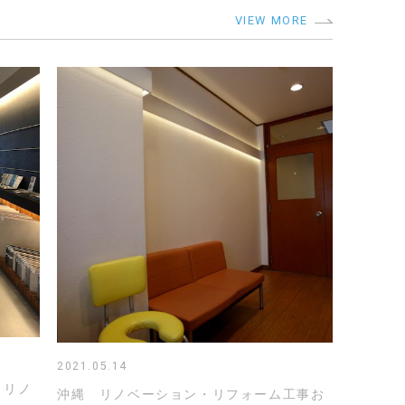
VIEW MORE
2021.05.14
、リノ
沖縄 リノベーション・リフォーム工事お