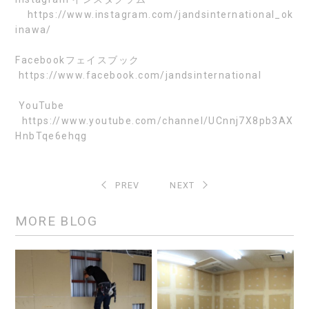
https://www.instagram.com/jandsinternational_ok
inawa/
Facebook
フェイスブック
https://www.facebook.com/jandsinternational
YouTube
https://www.youtube.com/channel/UCnnj7X8pb3AX
HnbTqe6ehqg
PREV
NEXT
MORE BLOG