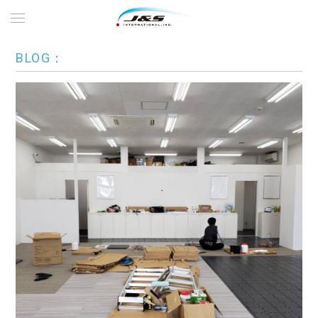
BLOG：