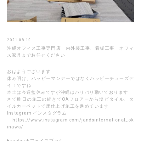
2021.08.10
沖縄オフィス工事専門店 内外装工事、看板工事 オフィ
ス家具までお任せください
おはようございます
休み明け、ハッピーマンデーではなくハッピーチューズデ
イ！ですね
本土は今週盆休みですが沖縄はバリバリ動いております
さて昨日の施工の続きでOAフロアーから塩ビタイル、タ
イルカーペットで床仕上げ施工を進めています
Instagram
インスタグラム
https://www.instagram.com/jandsinternational_ok
inawa/
Facebook
フェイスブック