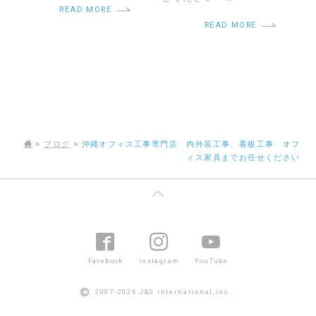
READ MORE
READ MORE
>
ブログ
>
沖縄オフィス工事専門店 内外装工事、看板工事 オフ
ィス家具までお任せください
Facebook
Instagram
YouTube
©
2007-2026 J&S international,inc..