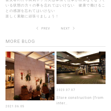
いる状態の方々の事を忘れてはいけない 健康で働けるこ
との感謝を忘れてはいけない
楽しく素敵に頑張りましょう！
PREV
NEXT
MORE BLOG
2023.07.07
Store construction (from
inter…
2021.06.05