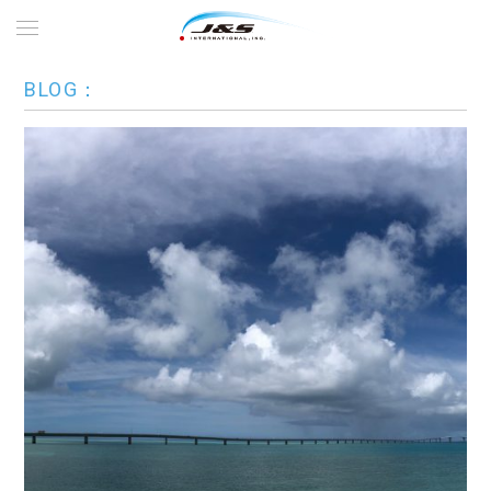
BLOG：