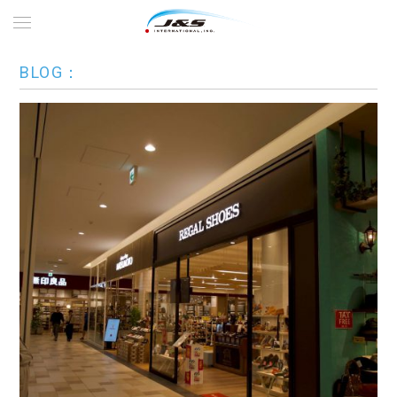
BLOG：