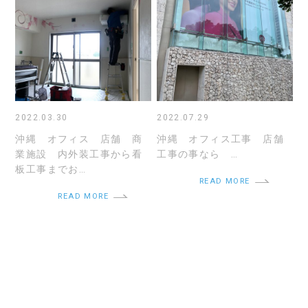
2022.03.30
2022.07.29
沖縄 オフィス 店舗 商
沖縄 オフィス工事 店舗
業施設 内外装工事から看
工事の事なら …
板工事までお…
READ MORE
READ MORE