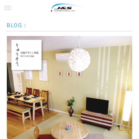
BLOG：