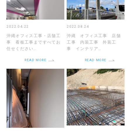
2022.04.22
2022.08.24
沖縄オフィス工事・店舗工
沖縄 オフィス工事 店舗
事 看板工事まですべてお
工事 内装工事 外装工
任せください…
事 インテリア…
READ MORE
READ MORE