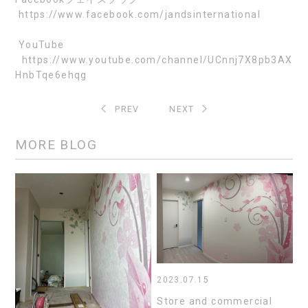
https://www.facebook.com/jandsinternational
YouTube
https://www.youtube.com/channel/UCnnj7X8pb3AX
HnbTqe6ehqg
PREV
NEXT
MORE BLOG
2023.07.15
Store and commercial