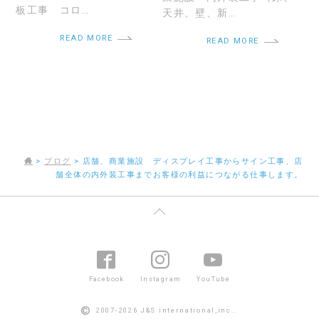
板工事 コロ…
天井、壁、新…
READ MORE
READ MORE
>
ブログ
>
店舗、商業施設 ディスプレイ工事からサイン工事、店
舗全体の内外装工事までお客様の利益につながる仕事します。
Facebook
Instagram
YouTube
©
2007-2026 J&S international,inc..