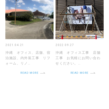
2021.04.21
2022.09.27
沖縄 オフィス、店舗、宿
沖縄 オフィス工事 店舗
泊施設、内外装工事 リフ
工事 お気軽にお問い合わ
ォーム、リノ…
せください。…
READ MORE
READ MORE