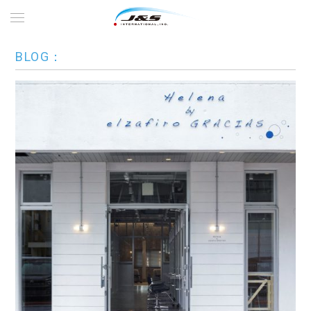
BLOG：