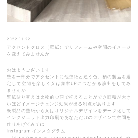
2022.01.22
アクセントクロス（壁紙）でリフォームや空間のイメージ
を変えてみませんか
おはようございます
壁を一部分でアクセントに他壁紙と違う色、柄の製品を選
定して空間を楽しく又は集客UPにつながる演出をしてみ
ませんか
壁紙貼り替えは比較的少額で抑えることができ面積が大き
いほどイメージチェンジ効果が出る利点があります
既製品の壁紙から又はオリジナルデザインをデータ化して
インクジェット出力印刷であなただけのデザインで空間を
作りあげてみては
Instagram
インスタグラム
https://www.instagram.com/jandsinternational_ok