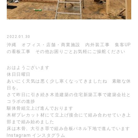
2022.01.30
沖縄 オフィス・店舗・商業施設 内外装工事 集客UP
の看板工事 その他お困りごとお気軽にご操舵ください
おはようございます
休日日曜日
あいにく天気は悪く少し寒くなってきましたね 素敵な休
日を。
さて昨日に引き続き木造建築の住宅新築工事で建築会社と
コラボの進捗
駆体骨組立上げ進んでおります
木材プレカット材にて立上げ接合にて組み合わせていき上
部まで組み始めました
床は木骨、大引き罪で組み合板パネル下地で進んでいます
Instagram
インスタグラム