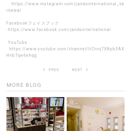
https://www.instagram.com/jandsinternational_ok
inawa/
Facebook
フェイスブック
https://www.facebook.com/jandsinternational
YouTube
https://www.youtube.com/channel/UCnnj7X8pb3AX
HnbTqe6ehqg
PREV
NEXT
MORE BLOG