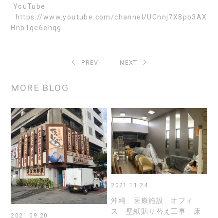
YouTube
https://www.youtube.com/channel/UCnnj7X8pb3AX
HnbTqe6ehqg
PREV
NEXT
MORE BLOG
2021.11.24
沖縄 医療施設 オフィ
ス 壁紙貼り替え工事 床
2021.09.20