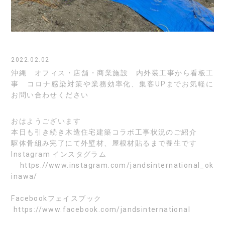
2022.02.02
沖縄 オフィス・店舗・商業施設 内外装工事から看板工
事 コロナ感染対策や業務効率化、集客UPまでお気軽に
お問い合わせください
おはようございます
本日も引き続き木造住宅建築コラボ工事状況のご紹介
駆体骨組み完了にて外壁材、屋根材貼るまで養生です
Instagram
インスタグラム
https://www.instagram.com/jandsinternational_ok
inawa/
Facebook
フェイスブック
https://www.facebook.com/jandsinternational