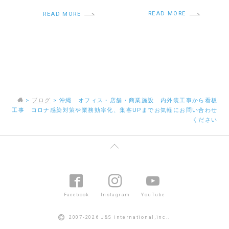
READ MORE
READ MORE
>
ブログ
>
沖縄 オフィス・店舗・商業施設 内外装工事から看板
工事 コロナ感染対策や業務効率化、集客UPまでお気軽にお問い合わせ
ください
Facebook
Instagram
YouTube
©
2007-2026 J&S international,inc..