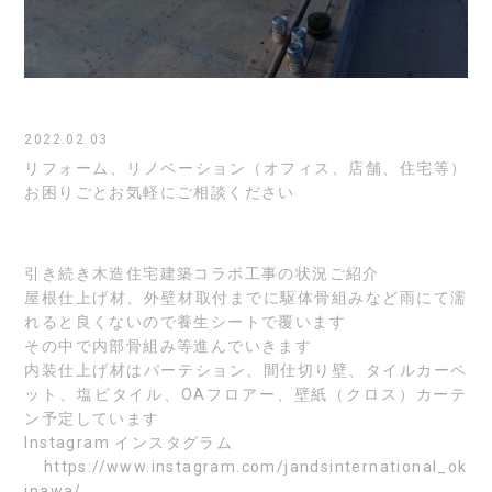
2022.02.03
リフォーム、リノベーション（オフィス、店舗、住宅等）
お困りごとお気軽にご相談ください
引き続き木造住宅建築コラボ工事の状況ご紹介
屋根仕上げ材、外壁材取付までに駆体骨組みなど雨にて濡
れると良くないので養生シートで覆います
その中で内部骨組み等進んでいきます
内装仕上げ材はパーテション、間仕切り壁、タイルカーペ
ット、塩ビタイル、OAフロアー、壁紙（クロス）カーテ
ン予定しています
Instagram
インスタグラム
https://www.instagram.com/jandsinternational_ok
inawa/