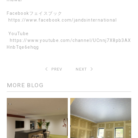
Facebook
フェイスブック
https://www.facebook.com/jandsinternational
YouTube
https://www.youtube.com/channel/UCnnj7X8pb3AX
HnbTqe6ehqg
PREV
NEXT
MORE BLOG