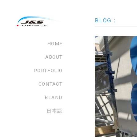
BLOG：
HOME
ABOUT
PORTFOLIO
CONTACT
BLAND
日本語