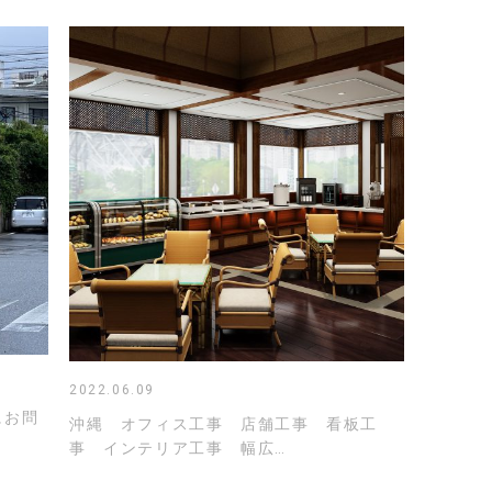
2022.06.09
にお問
沖縄 オフィス工事 店舗工事 看板工
事 インテリア工事 幅広…