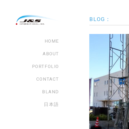
BLOG：
HOME
ABOUT
PORTFOLIO
CONTACT
BLAND
日本語