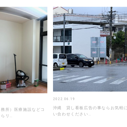
2022.06.19
沖縄 貸し看板広告の事ならお気軽
事務所）医療施設などコ
い合わせください…
らリ…