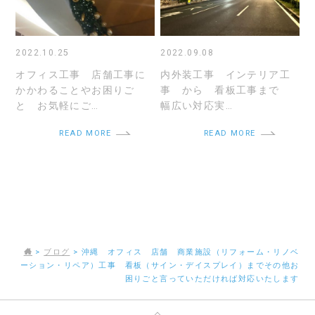
2022.10.25
2022.09.08
オフィス工事 店舗工事に
内外装工事 インテリア工
かかわることやお困りご
事 から 看板工事まで
と お気軽にご…
幅広い対応実…
READ MORE
READ MORE
>
ブログ
>
沖縄 オフィス 店舗 商業施設（リフォーム・リノベ
ーション・リペア）工事 看板（サイン・デイスプレイ）までその他お
困りごと言っていただければ対応いたします