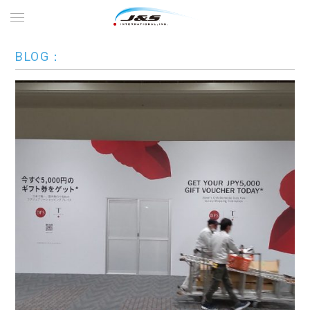
BLOG：