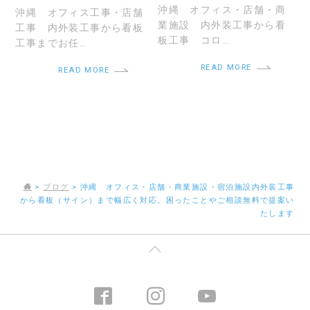
沖縄 オフィス・店舗・商
沖縄 オフィス工事・店舗
業施設 内外装工事から看
工事 内外装工事から看板
板工事 コロ…
工事までお任…
READ MORE
READ MORE
>
ブログ
>
沖縄 オフィス・店舗・商業施設・宿泊施設内外装工事
から看板（サイン）まで幅広く対応。困ったことやご相談無料で提案い
たします