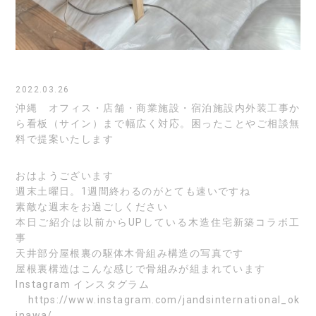
2022.03.26
沖縄 オフィス・店舗・商業施設・宿泊施設内外装工事か
ら看板（サイン）まで幅広く対応。困ったことやご相談無
料で提案いたします
おはようございます
週末土曜日。1週間終わるのがとても速いですね
素敵な週末をお過ごしください
本日ご紹介は以前からUPしている木造住宅新築コラボ工
事
天井部分屋根裏の駆体木骨組み構造の写真です
屋根裏構造はこんな感じで骨組みが組まれています
Instagram
インスタグラム
https://www.instagram.com/jandsinternational_ok
inawa/