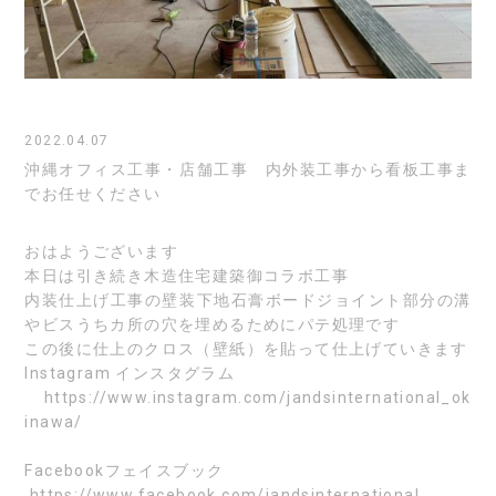
2022.04.07
沖縄オフィス工事・店舗工事 内外装工事から看板工事ま
でお任せください
おはようございます
本日は引き続き木造住宅建築御コラボ工事
内装仕上げ工事の壁装下地石膏ボードジョイント部分の溝
やビスうちカ所の穴を埋めるためにパテ処理です
この後に仕上のクロス（壁紙）を貼って仕上げていきます
Instagram
インスタグラム
https://www.instagram.com/jandsinternational_ok
inawa/
Facebook
フェイスブック
https://www.facebook.com/jandsinternational