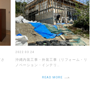
2022.03.24
ださ
沖縄内装工事・外装工事（リフォーム・リ
ノベーション・インテリ…
READ MORE