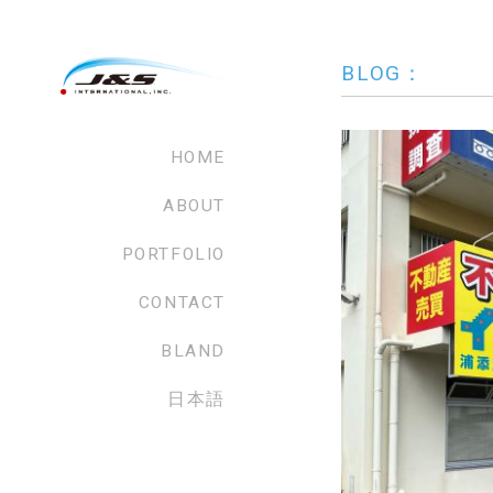
BLOG：
HOME
ABOUT
PORTFOLIO
CONTACT
BLAND
日本語