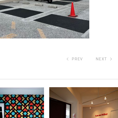
PREV
NEXT