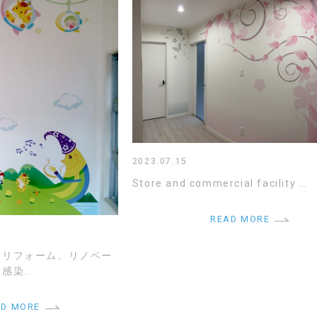
2023.07.15
Store and commercial facility …
READ MORE
 リフォーム、リノベー
感染…
AD MORE