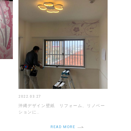
2022.03.27
沖縄デザイン壁紙 リフォーム、リノベー
ションに…
READ MORE