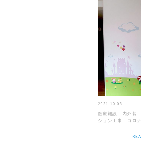
2021.10.03
医療施設 内外装
ション工事 コロナ
RE