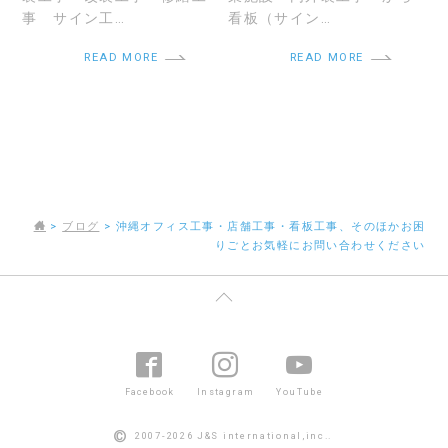
事 サイン工…
看板（サイン…
READ MORE
READ MORE
>
ブログ
>
沖縄オフィス工事・店舗工事・看板工事、そのほかお困
りごとお気軽にお問い合わせください
Facebook
Instagram
YouTube
©
2007-2026 J&S international,inc..