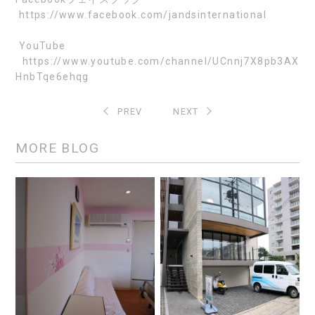
https://www.facebook.com/jandsinternational
YouTube
https://www.youtube.com/channel/UCnnj7X8pb3AX
HnbTqe6ehqg
PREV
NEXT
MORE BLOG