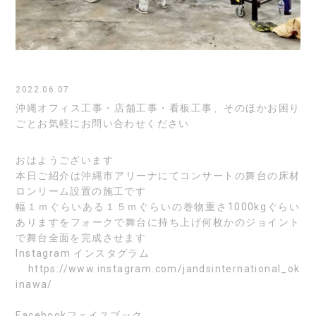
2022.06.07
沖縄オフィス工事・店舗工事・看板工事、そのほかお困り
ごとお気軽にお問い合わせください
おはようございます
本日ご紹介は沖縄市アリーナにてコンサートの舞台の床材
ロンリーム設置の施工です
幅１ｍぐらいある１５ｍぐらいの巻物重さ1000kgぐらい
ありますをフォークで舞台に持ち上げ何枚かのジョイント
で舞台全面を完成させます
Instagram
インスタグラム
https://www.instagram.com/jandsinternational_ok
inawa/
Facebook
フェイスブック