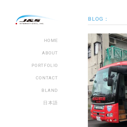
BLOG：
HOME
ABOUT
PORTFOLIO
CONTACT
BLAND
日本語