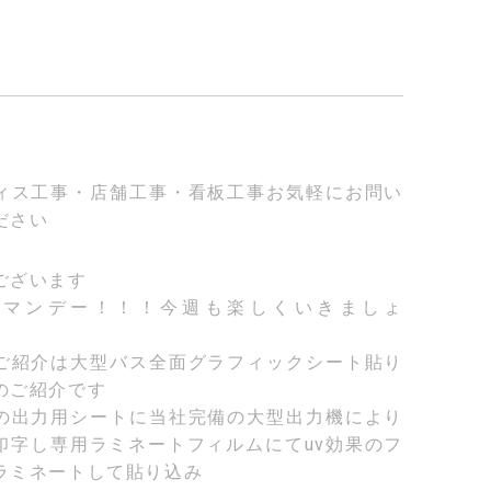
ィス工事・店舗工事・看板工事お気軽にお問い
ださい
ございます
ーマンデー！！！今週も楽しくいきましょ
ご紹介は大型バス全面グラフィックシート貼り
のご紹介です
の出力用シートに当社完備の大型出力機により
印字し専用ラミネートフィルムにてuv効果のフ
ラミネートして貼り込み