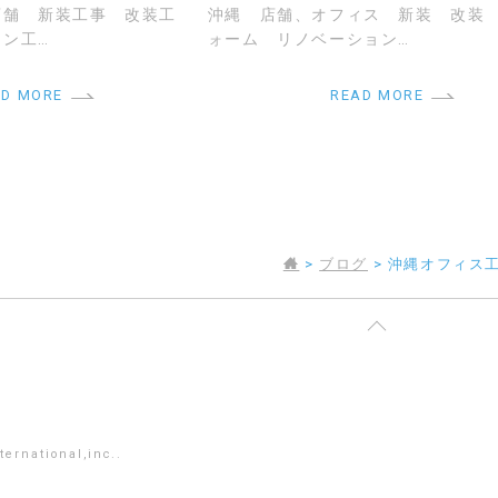
店舗 新装工事 改装工
沖縄 店舗、オフィス 新装 改装
ン工…
ォーム リノベーション…
AD MORE
READ MORE
>
ブログ
>
沖縄オフィス
ernational,inc..