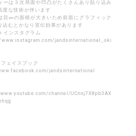
ィーは３次局面や凹凸がたくさんあり貼り込み
高度な技術が伴います
は目㎜の面積が大きいため前面にグラフィック
り込むとかなり宣伝効果があります
am
インスタグラム
//www.instagram.com/jandsinternational_oki
k
フェイスブック
www.facebook.com/jandsinternational
//www.youtube.com/channel/UCnnj7X8pb3AX
ehqg