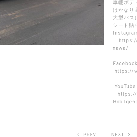
車輛ボデ
はかなり
大型バス
シート貼
Instagr
https:
nawa/
Faceboo
https://
YouTube
https:
HnbTqe6
PREV
NEXT