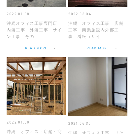
2022.01.08
2022.03.04
沖縄オフィス工事専門店
沖縄 オフィス工事 店舗
内装工事 外装工事 サイ
工事 商業施設内外部工
ン工事 その…
事 看板（サイ…
READ MORE
READ MORE
2022.01.30
2021.06.30
沖縄 オフィス・店舗・商
沖縄 オフィス工事 （そ