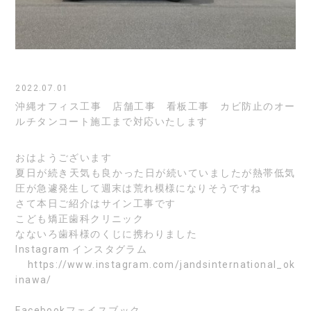
2022.07.01
沖縄オフィス工事 店舗工事 看板工事 カビ防止のオー
ルチタンコート施工まで対応いたします
おはようございます
夏日が続き天気も良かった日が続いていましたが熱帯低気
圧が急遽発生して週末は荒れ模様になりそうですね
さて本日ご紹介はサイン工事です
こども矯正歯科クリニック
なないろ歯科様のくじに携わりました
Instagram
インスタグラム
https://www.instagram.com/jandsinternational_ok
inawa/
Facebook
フェイスブック