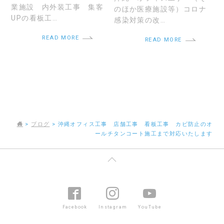
業施設 内外装工事 集客
のほか医療施設等）コロナ
UPの看板工…
感染対策の改…
READ MORE
READ MORE
>
ブログ
>
沖縄オフィス工事 店舗工事 看板工事 カビ防止のオ
ールチタンコート施工まで対応いたします
Facebook
Instagram
YouTube