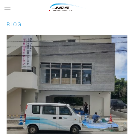
BLOG：