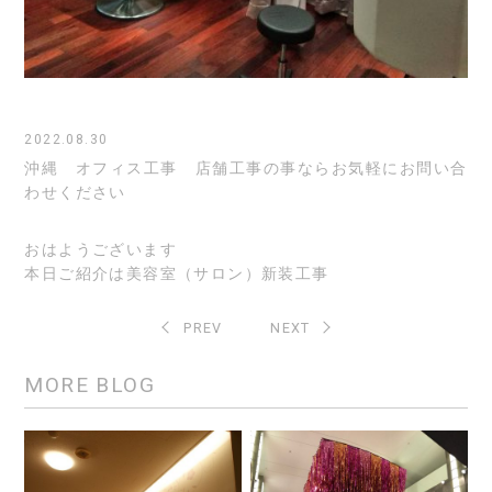
2022.08.30
沖縄 オフィス工事 店舗工事の事ならお気軽にお問い合
わせください
おはようございます
本日ご紹介は美容室（サロン）新装工事
PREV
NEXT
MORE BLOG