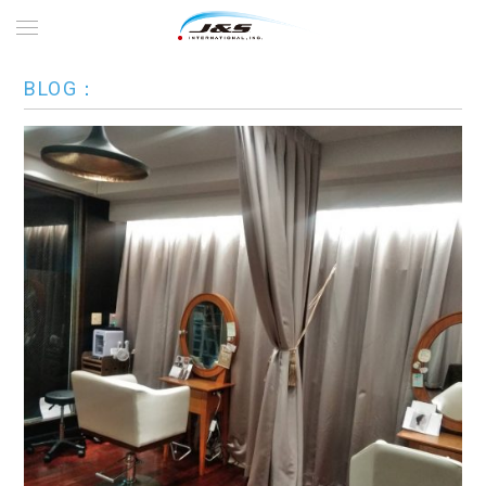
BLOG：