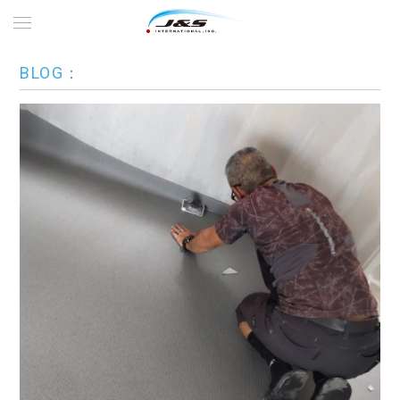
BLOG：