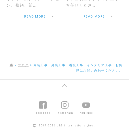
ン、修繕、部…
お任せくださ…
READ MORE
READ MORE
>
ブログ
>
内装工事 外装工事 看板工事 インテリア工事 お気
軽にお問い合わせください。
Facebook
Instagram
YouTube
©
2007-2026 J&S international,inc..