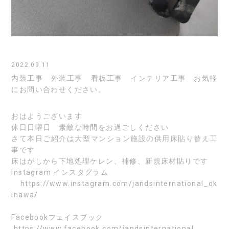
2022.09.11
内装工事 外装工事 看板工事 インテリア工事 お気軽
にお問い合わせください。
おはようございます
休日日曜日 素敵な時間をお過ごしください
さて本日ご紹介は大型マンション施設の供用床貼り替え工
事です
床はがしから下地処理ケレン、補修、新規床材貼りです
Instagram
インスタグラム
https://www.instagram.com/jandsinternational_ok
inawa/
Facebook
フェイスブック
https://www.facebook.com/jandsinternational