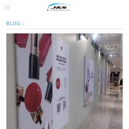
BLOG：