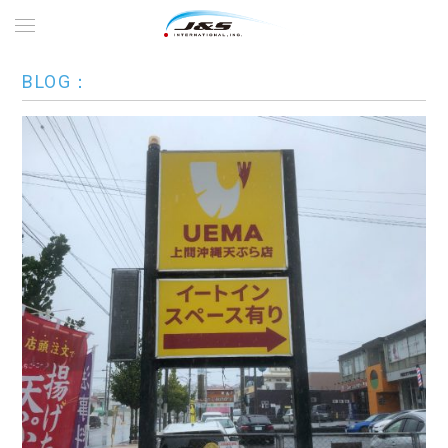
BLOG：