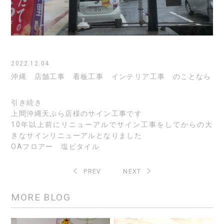
2022.12.04
沖縄 店舗工事 看板工事 インテリア工事 のことなら
引き続き
上間沖縄天ぷら店様のサイン工事です
10年以上前にリニューアルでサイン工事をしてからの大
きなサインリニューアルとなりました
OAフロアー 塩ビタイル
PREV
NEXT
MORE BLOG