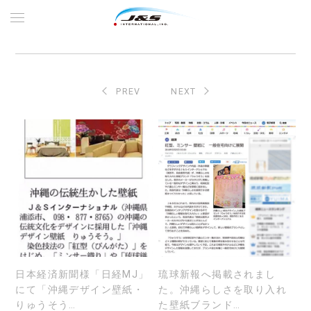
PREV
NEXT
日本経済新聞様「日経MJ」
琉球新報へ掲載されまし
にて「沖縄デザイン壁紙・
た。沖縄らしさを取り入れ
りゅうそう…
た壁紙ブランド…