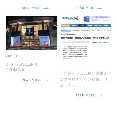
READ MORE
READ MORE
2023.11.18
DFS T-GALLERIA
OKINAWA
「沖縄タイムス様」経済面
にて沖縄デザイン壁紙「り
READ MORE
ゅうそう。」…
READ MORE