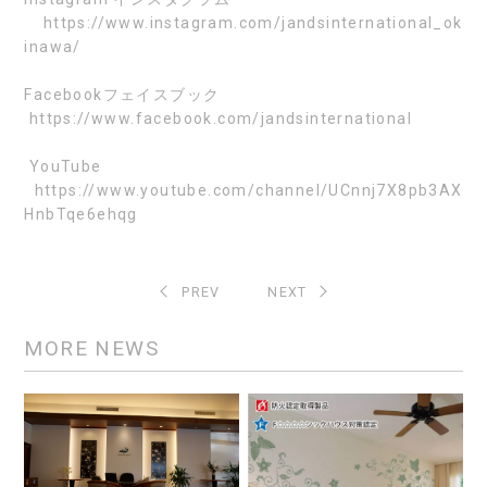
https://www.instagram.com/jandsinternational_ok
inawa/
Facebook
フェイスブック
https://www.facebook.com/jandsinternational
YouTube
https://www.youtube.com/channel/UCnnj7X8pb3AX
HnbTqe6ehqg
PREV
NEXT
MORE NEWS