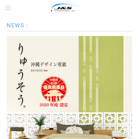
NEWS：