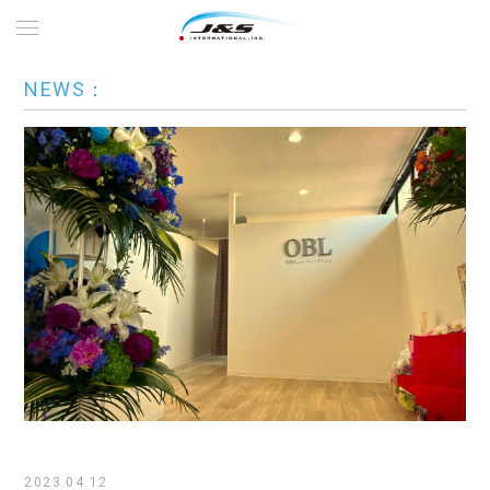
NEWS：
2023.04.12