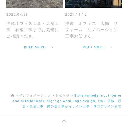
2022.04.23
2021.11.19
沖縄オフィス工事・店舗工
沖縄 オフィス 店舗 リ
事 看板工事までお気軽に
フォーム リノベーション
ご相談くださ…
工事お任せく…
READ MORE
READ MORE
>
インフォメーション
>
お知らせ
>
Store remodeling, interior
and exterior work, signage work, logo design, etc./ 店舗 新
装・改装工事 内外装工事からサイン工事 ロゴデザインまで