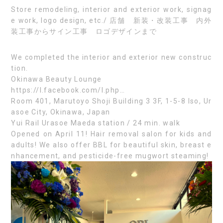
Store remodeling, interior and exterior work, signag
e work, logo design, etc./ 店舗 新装・改装工事 内外
装工事からサイン工事 ロゴデザインまで
We completed the interior and exterior new construc
tion.
Okinawa Beauty Lounge
https://l.facebook.com/l.php…
Room 401, Marutoyo Shoji Building 3 3F, 1-5-8 Iso, Ur
asoe City, Okinawa, Japan
Yui Rail Urasoe Maeda station / 24 min. walk
Opened on April 11! Hair removal salon for kids and
adults! We also offer BBL for beautiful skin, breast e
nhancement, and pesticide-free mugwort steaming!