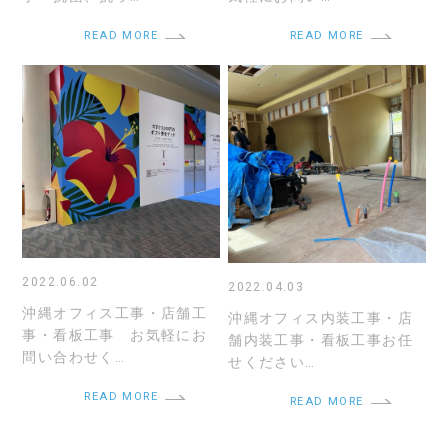
READ MORE
READ MORE
2022.06.02
2022.04.03
沖縄オフィス工事・店舗工
沖縄オフィス内装工事・店
事・看板工事 お気軽にお
舗内装工事・看板工事お任
問い合わせく…
せください…
READ MORE
READ MORE