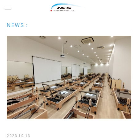
NEWS：
2023.10.13