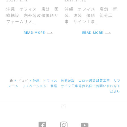
2021.12.12
2021.11.22
沖縄 オフィス 店舗 医
沖縄 オフィス 店舗 新
療施設 内外装改修修繕リ
装、改装 修繕 部分工
フォームリノ…
事 サイン工事…
READ MORE
READ MORE
>
ブログ
>
沖縄 オフィス 医療施設 コロナ感染対策工事 リフ
ォーム リノベーション 修繕 サイン工事等お気軽にお問い合わせく
ださい