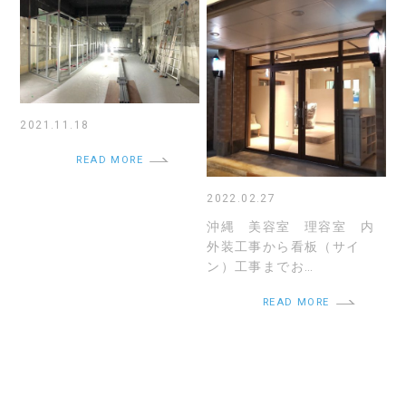
2021.11.18
READ MORE
2022.02.27
沖縄 美容室 理容室 内
外装工事から看板（サイ
ン）工事までお…
READ MORE