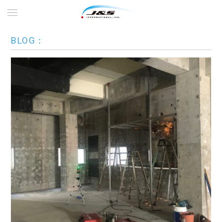
BLOG：