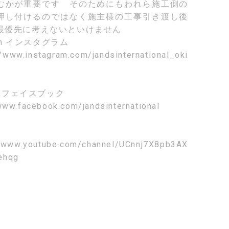
むかが重要です そのためにもわれら施工側の
押し付けるのではなく施主様の工事引き渡し後
最優先に考えないといけません
am
インスタグラム
//www.instagram.com/jandsinternational_oki
k
フェイスブック
www.facebook.com/jandsinternational
//www.youtube.com/channel/UCnnj7X8pb3AX
ehqg