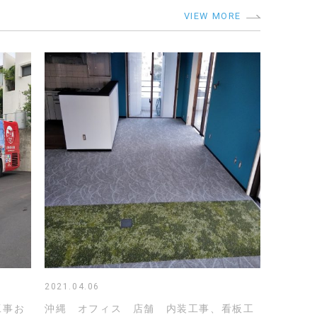
VIEW MORE
2021.04.06
工事お
沖縄 オフィス 店舗 内装工事、看板工