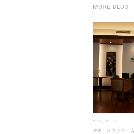
MORE BLOG
2022.02.15
沖縄 オフィス、