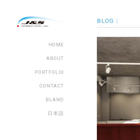
BLOG：
HOME
ABOUT
PORTFOLIO
CONTACT
BLAND
日本語