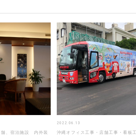
2022.06.13
店舗、宿泊施設 内外装
沖縄オフィス工事・店舗工事・看板