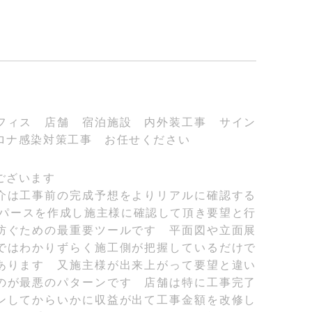
フィス 店舗 宿泊施設 内外装工事 サイン
ロナ感染対策工事 お任せください
ございます
介は工事前の完成予想をよりリアルに確認する
Gパースを作成し施主様に確認して頂き要望と行
防ぐための最重要ツールです 平面図や立面展
ではわかりずらく施工側が把握しているだけで
あります 又施主様が出来上がって要望と違い
のが最悪のパターンです 店舗は特に工事完了
ンしてからいかに収益が出て工事金額を改修し