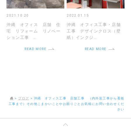
2021.10.20
2022.01.15
沖縄 オフィス 店舗 住
沖縄 オフィス工事・店舗
宅 リフォーム リノベー
工事 デザインクロス（壁
ション工事 …
紙）インクジ…
READ MORE
READ MORE
>
ブログ
>
沖縄 オフィス工事 店舗工事 （内外装工事から看板
工事まで）その他こまかいことやお困りごとお気軽にお問い合わせくだ
さい