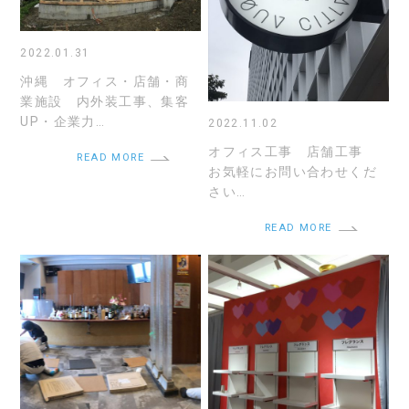
2022.01.31
沖縄 オフィス・店舗・商
業施設 内外装工事、集客
UP・企業力…
2022.11.02
オフィス工事 店舗工事
READ MORE
お気軽にお問い合わせくだ
さい…
READ MORE