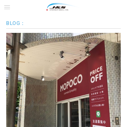
BLOG：