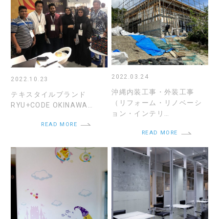
2022.03.24
2022.10.23
沖縄内装工事・外装工事
テキスタイルブランド
（リフォーム・リノベーシ
RYU+CODE OKINAWA…
ョン・インテリ…
READ MORE
READ MORE