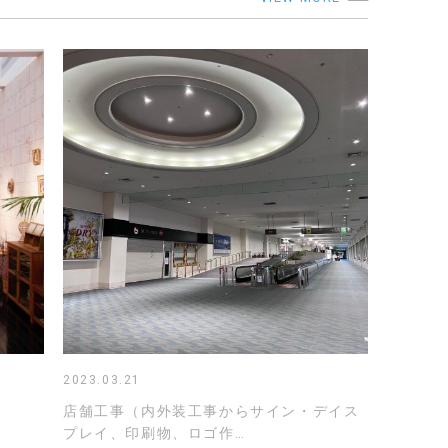
2023.03.21
店舗工事（内外装工事からサイン・デイス
プレイ、印刷物、ロゴ作…