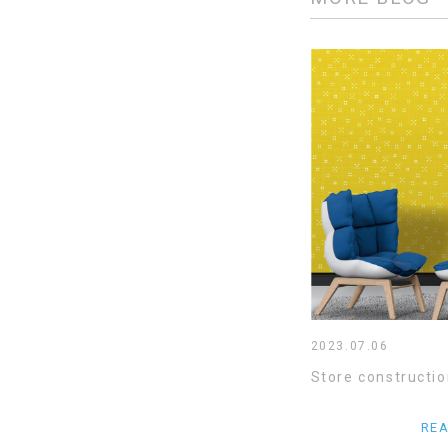
2023.07.06
Store constructio
RE