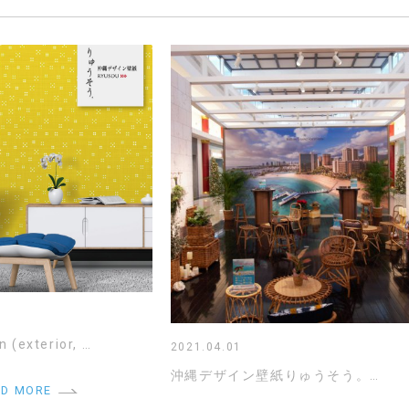
n (exterior, …
2021.04.01
沖縄デザイン壁紙りゅうそう。…
AD MORE