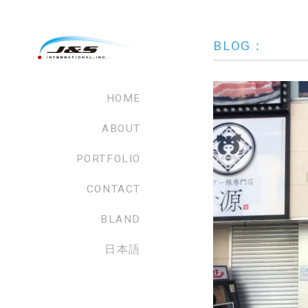
BLOG：
HOME
ABOUT
PORTFOLIO
CONTACT
BLAND
日本語