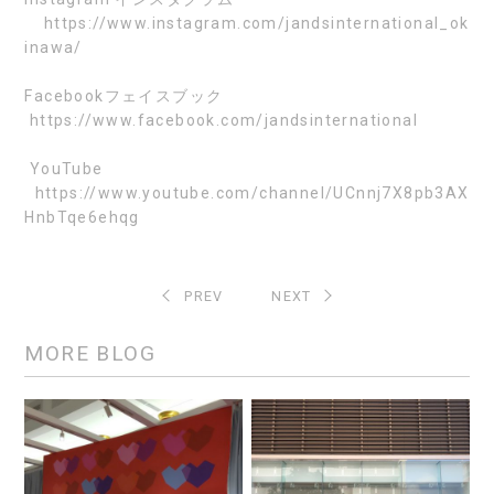
https://www.instagram.com/jandsinternational_ok
inawa/
Facebook
フェイスブック
https://www.facebook.com/jandsinternational
YouTube
https://www.youtube.com/channel/UCnnj7X8pb3AX
HnbTqe6ehqg
PREV
NEXT
MORE BLOG