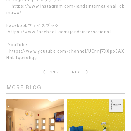
https://www.instagram.com/jandsinternational_ok
inawa/
Facebook
フェイスブック
https://www.facebook.com/jandsinternational
YouTube
https://www.youtube.com/channel/UCnnj7X8pb3AX
HnbTqe6ehqg
PREV
NEXT
MORE BLOG