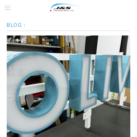
BLOG：