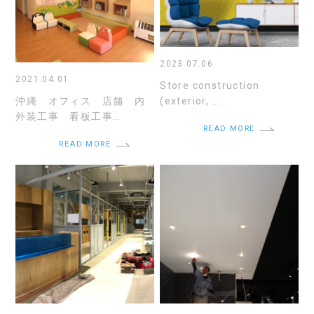
2023.07.06
2021.04.01
Store construction
(exterior, …
沖縄 オフィス 店舗 内
外装工事 看板工事…
READ MORE
READ MORE