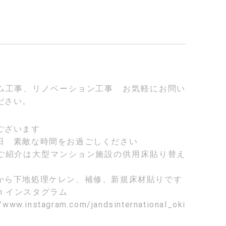
ム工事、リノベーション工事 お気軽にお問い
ださい。
ございます
日 素敵な時間をお過ごしください
ご紹介は大型マンション施設の供用床貼り替え
から下地処理ケレン、補修、新規床材貼りです
am
インスタグラム
//www.instagram.com/jandsinternational_oki