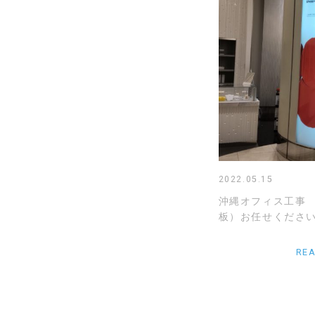
2022.05.15
沖縄オフィス工事
板）お任せください
RE