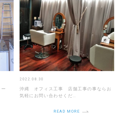
2022.08.30
ォー
沖縄 オフィス工事 店舗工事の事ならお
気軽にお問い合わせくだ…
READ MORE