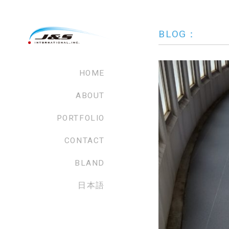
BLOG：
HOME
ABOUT
PORTFOLIO
CONTACT
BLAND
日本語