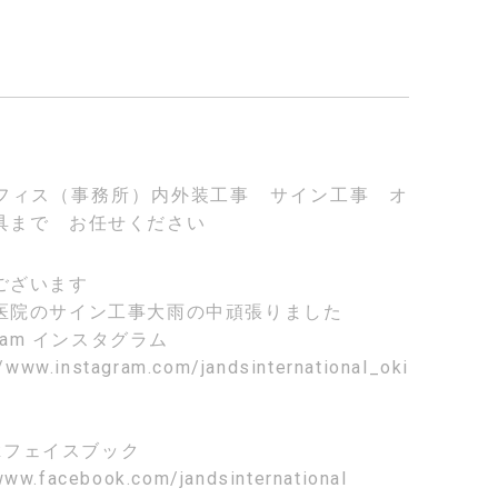
フィス（事務所）内外装工事 サイン工事 オ
具まで お任せください
ございます
医院のサイン工事大雨の中頑張りました
ram
インスタグラム
//www.instagram.com/jandsinternational_oki
k
フェイスブック
www.facebook.com/jandsinternational