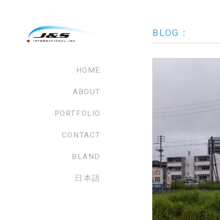
BLOG：
HOME
ABOUT
PORTFOLIO
CONTACT
BLAND
日本語