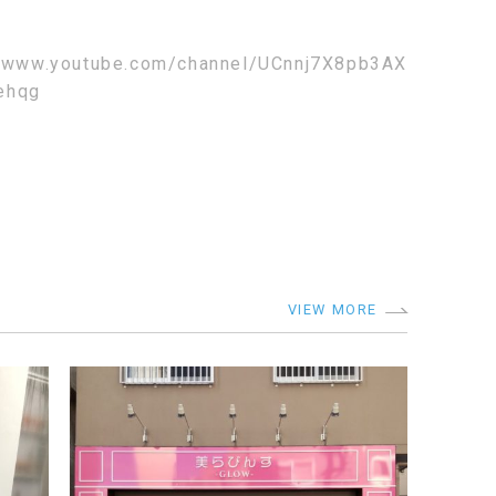
//www.youtube.com/channel/UCnnj7X8pb3AX
ehqg
VIEW MORE