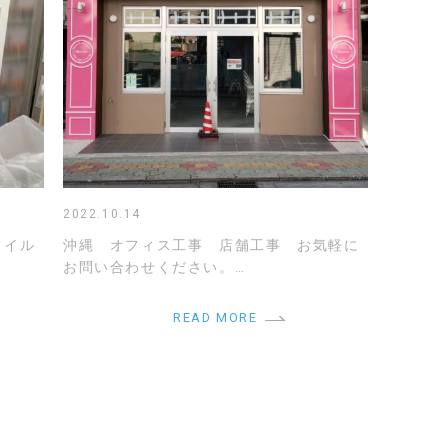
2022.10.14
ウイル
沖縄 オフィス工事 店舗工事 お気軽に
お問い合わせください。…
READ MORE